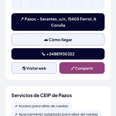
📍 Pazos - Serantes, s/n, 15405 Ferrol, A
Coruña
🚗 Cómo llegar
📞 +34881930322
🌎 Visitar web
🔗 Compartir
Servicios de CEIP de Pazos
✔ Acceso para sillas de ruedas
✔ Aparcamiento adaptado para sillas de ruedas