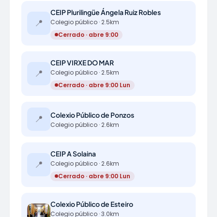
CEIP Plurilingüe Ángela Ruiz Robles
📍
Colegio público · 2.5km
Cerrado · abre 9:00
CEIP VIRXE DO MAR
📍
Colegio público · 2.5km
Cerrado · abre 9:00 Lun
Colexio Público de Ponzos
📍
Colegio público · 2.6km
CEIP A Solaina
📍
Colegio público · 2.6km
Cerrado · abre 9:00 Lun
Colexio Público de Esteiro
Colegio público · 3.0km