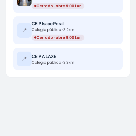
Cerrado · abre 9:00 Lun
CEIP Isaac Peral
📍
Colegio público · 3.2km
Cerrado · abre 9:00 Lun
CEIP A LAXE
📍
Colegio público · 3.3km