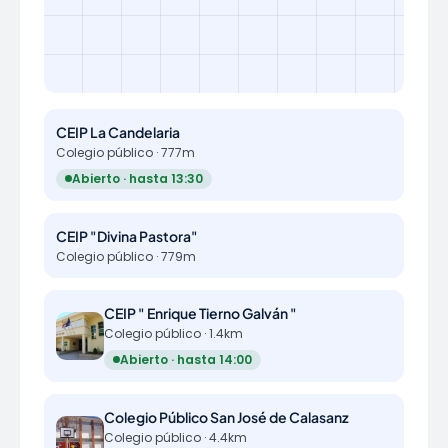
CEIP La Candelaria
Colegio público · 777m
Abierto · hasta 13:30
CEIP "Divina Pastora"
Colegio público · 779m
CEIP " Enrique Tierno Galván "
Colegio público · 1.4km
Abierto · hasta 14:00
Colegio Público San José de Calasanz
Colegio público · 4.4km