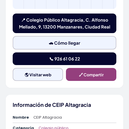
📍 Colegio Público Altagracia, C. Alfonso
Mellado, 9, 13200 Manzanares, Ciudad Real
🚗 Cómo llegar
📞 926 61 06 22
🌎 Visitar web
🔗 Compartir
Información de CEIP Altagracia
Nombre
CEIP Altagracia
Categoría
Colegio público