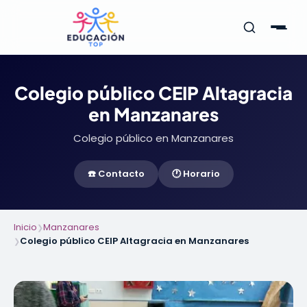
Colegio público CEIP Altagracia
en Manzanares
Colegio público en Manzanares
☎️ Contacto
🕐 Horario
Inicio
Manzanares
❯
Colegio público CEIP Altagracia en Manzanares
❯