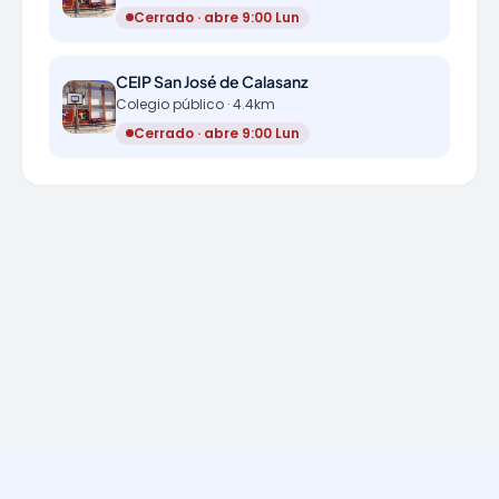
Cerrado · abre 9:00 Lun
CEIP San José de Calasanz
Colegio público · 4.4km
Cerrado · abre 9:00 Lun