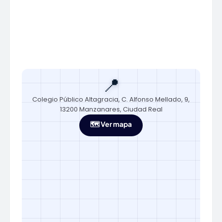
📍
Colegio Público Altagracia, C. Alfonso Mellado, 9,
13200 Manzanares, Ciudad Real
🗺️ Ver mapa