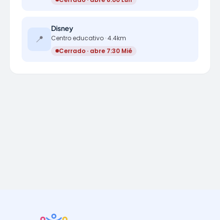
Disney
📍
Centro educativo · 4.4km
Cerrado · abre 7:30 Mié