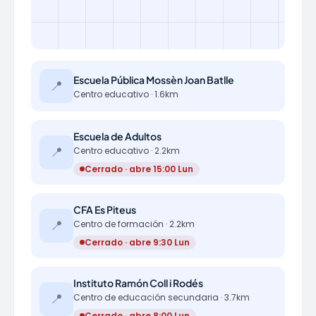
Escuela Pública Mossèn Joan Batlle
📍
Centro educativo · 1.6km
Escuela de Adultos
📍
Centro educativo · 2.2km
Cerrado · abre 15:00 Lun
CFA Es Piteus
📍
Centro de formación · 2.2km
Cerrado · abre 9:30 Lun
Instituto Ramón Coll i Rodés
📍
Centro de educación secundaria · 3.7km
Cerrado · abre 8:00 Lun