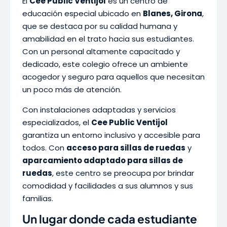
El
Cee Public Ventijol
es un centro de
educación especial ubicado en
Blanes, Girona
,
que se destaca por su calidad humana y
amabilidad en el trato hacia sus estudiantes.
Con un personal altamente capacitado y
dedicado, este colegio ofrece un ambiente
acogedor y seguro para aquellos que necesitan
un poco más de atención.
Con instalaciones adaptadas y servicios
especializados, el
Cee Public Ventijol
garantiza un entorno inclusivo y accesible para
todos. Con
acceso para sillas de ruedas
y
aparcamiento adaptado para sillas de
ruedas
, este centro se preocupa por brindar
comodidad y facilidades a sus alumnos y sus
familias.
Un lugar donde cada estudiante