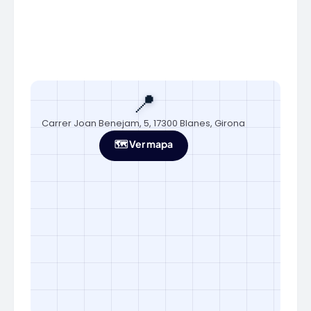
📍
Carrer Joan Benejam, 5, 17300 Blanes, Girona
🗺️ Ver mapa