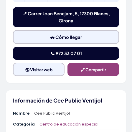
📍 Carrer Joan Benejam, 5, 17300 Blanes,
Girona
🚗 Cómo llegar
📞 972 33 07 01
🌎 Visitar web
🔗 Compartir
Información de Cee Public Ventijol
Nombre
Cee Public Ventijol
Categoría
Centro de educación especial