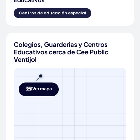
Centros de educación especial
Colegios, Guarderías y Centros
Educativos cerca de Cee Public
Ventijol
📍
🗺️ Ver mapa