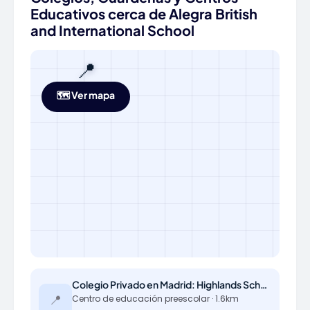
Educativos cerca de Alegra British
and International School
📍
🗺️ Ver mapa
Colegio Privado en Madrid: Highlands School Los Fresnos
📍
Centro de educación preescolar · 1.6km