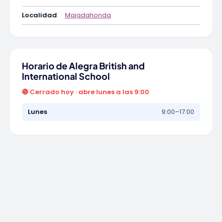
Localidad
Majadahonda
Horario de Alegra British and
International School
🔴 Cerrado hoy · abre lunes a las 9:00
Lunes
9:00–17:00