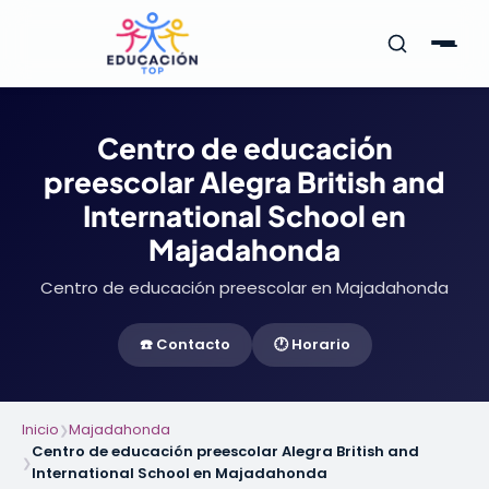
Centro de educación
preescolar Alegra British and
International School en
Majadahonda
Centro de educación preescolar en Majadahonda
☎️ Contacto
🕐 Horario
Inicio
Majadahonda
❯
Centro de educación preescolar Alegra British and
❯
International School en Majadahonda