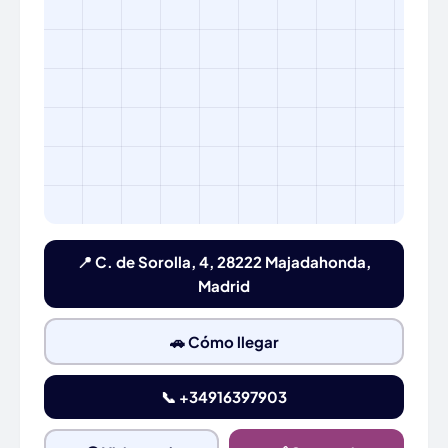
📍 C. de Sorolla, 4, 28222 Majadahonda,
Madrid
🚗 Cómo llegar
📞 +34916397903