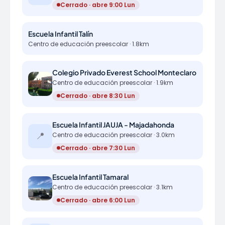
Cerrado · abre 9:00 Lun
Escuela Infantil Talín
Centro de educación preescolar · 1.8km
Colegio Privado Everest School Monteclaro
Centro de educación preescolar · 1.9km
Cerrado · abre 8:30 Lun
Escuela Infantil JAUJA - Majadahonda
📍
Centro de educación preescolar · 3.0km
Cerrado · abre 7:30 Lun
Escuela Infantil Tamaral
Centro de educación preescolar · 3.1km
Cerrado · abre 6:00 Lun